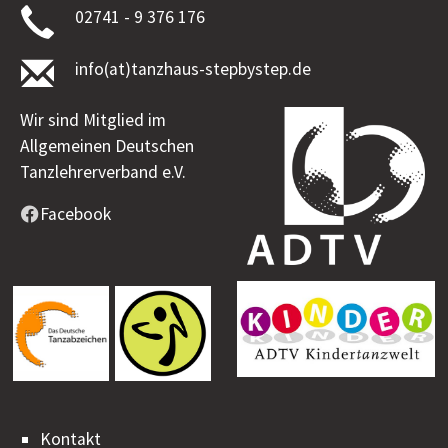
02741 - 9 376 176
info(at)tanzhaus-stepbystep.de
Wir sind Mitglied im
Allgemeinen Deutschen
Tanzlehrerverband e.V.
Facebook
Kontakt