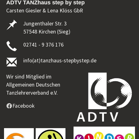
ADTV TANZhaus step by step
Carsten Giesler & Lena Klöss GbR
Jungenthaler Str. 3
57548 Kirchen (Sieg)
02741 - 9 376 176
info(at)tanzhaus-stepbystep.de
Wir sind Mitglied im
Allgemeinen Deutschen
Tanzlehrerverband e.V.
Facebook