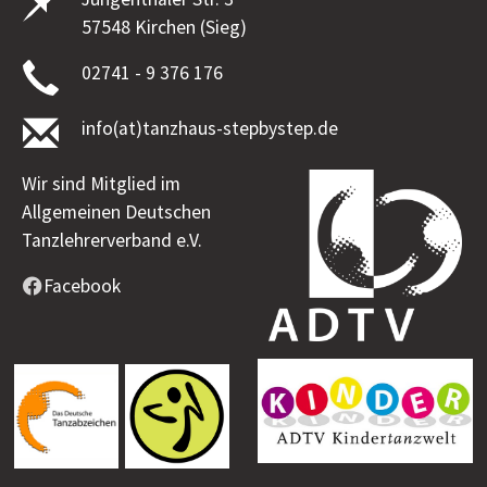
57548 Kirchen (Sieg)
02741 - 9 376 176
info(at)tanzhaus-stepbystep.de
Wir sind Mitglied im
Allgemeinen Deutschen
Tanzlehrerverband e.V.
Facebook