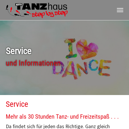
Zum Hauptinhalt springen
Service
und Informationen
Service
Mehr als 30 Stunden Tanz- und Freizeitspaß . . .
Da findet sich für jeden das Richtige. Ganz gleich