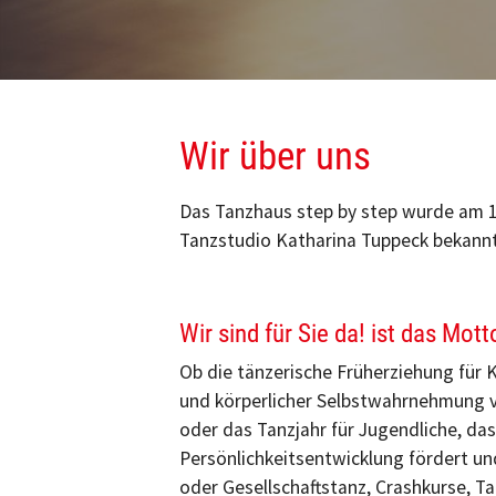
Wir über uns
Das Tanzhaus step by step wurde am 1
Tanzstudio Katharina Tuppeck bekannt
Wir sind für Sie da! ist das Mo
Ob die tänzerische Früherziehung für 
und körperlicher Selbstwahrnehmung ve
oder das Tanzjahr für Jugendliche, da
Persönlichkeitsentwicklung fördert und
oder Gesellschaftstanz, Crashkurse, Ta