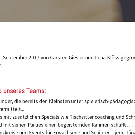
. September 2017 von Carsten Giesler und Lena Klöss gegrün
.
tto unseres Teams:
Kinder, die bereits den Kleinsten unter spielerisch-pädagog
rmittelt...
ss mit zusätzlichen Specials wie Tischsittencoaching und S
 mit seinen Parties einen begeisternden Rahmen schafft . . .
nzkreise und Events für Erwachsene und Senioren - jede Tänz