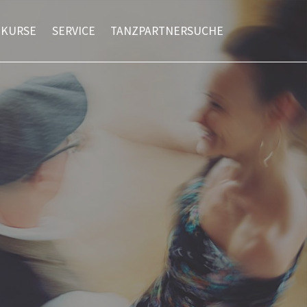
ZKURSE
SERVICE
TANZPARTNERSUCHE