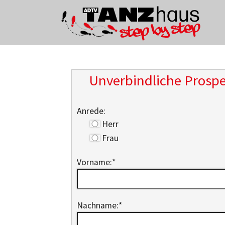
Zum Hauptinhalt springen
Unverbindliche Prosp
Anrede:
Herr
Frau
Vorname:
*
Nachname:
*