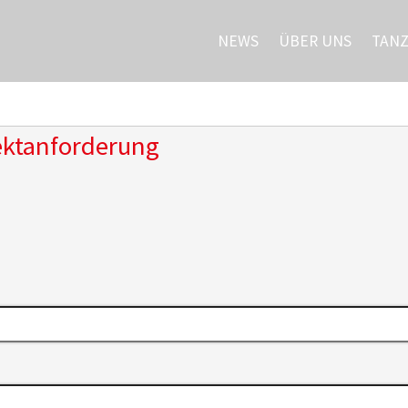
NEWS
ÜBER UNS
TAN
ektanforderung