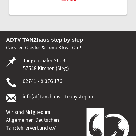
ADTV TANZhaus step by step
Carsten Giesler & Lena Klöss GbR
Jungenthaler Str. 3
57548 Kirchen (Sieg)
02741 - 9 376 176
info(at)tanzhaus-stepbystep.de
Wir sind Mitglied im
Allgemeinen Deutschen
Tanzlehrerverband e.V.