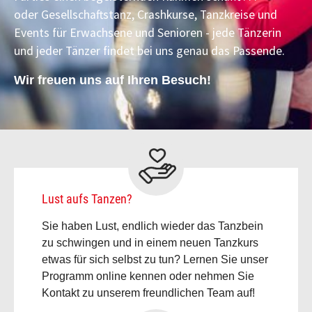
oder Gesellschaftstanz, Crashkurse, Tanzkreise und
Events für Erwachsene und Senioren - jede Tänzerin
und jeder Tänzer findet bei uns genau das Passende.
Wir freuen uns auf Ihren Besuch!
Lust aufs Tanzen?
Sie haben Lust, endlich wieder das Tanzbein
zu schwingen und in einem neuen Tanzkurs
etwas für sich selbst zu tun? Lernen Sie unser
Programm online kennen oder nehmen Sie
Kontakt zu unserem freundlichen Team auf!