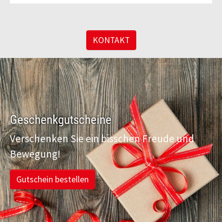
KONTAKT
Geschenkgutscheine
Verschenken Sie ein bisschen Freude und
Bewegung!
Gutschein bestellen