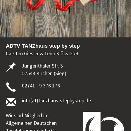
ADTV TANZhaus step by step
Carsten Giesler & Lena Klöss GbR
Jungenthaler Str. 3
57548 Kirchen (Sieg)
02741 - 9 376 176
info(at)tanzhaus-stepbystep.de
Wir sind Mitglied im
Allgemeinen Deutschen
Tanzlehrerverband e.V.