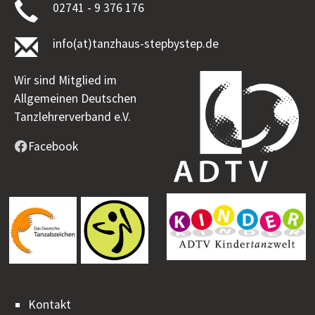
02741 - 9 376 176
info(at)tanzhaus-stepbystep.de
Wir sind Mitglied im
Allgemeinen Deutschen
Tanzlehrerverband e.V.
Facebook
Kontakt