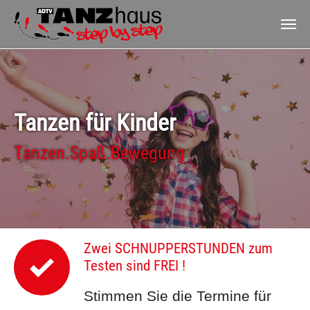
Zum Hauptinhalt springen
Tanzen für Kinder
Tanzen.Spaß.Bewegung
Zwei SCHNUPPERSTUNDEN zum
Testen sind FREI !
Stimmen Sie die Termine für