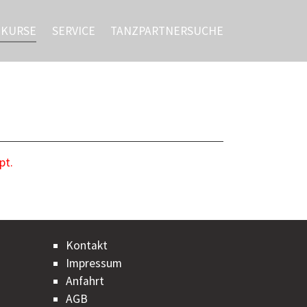
ZKURSE
SERVICE
TANZPARTNERSUCHE
pt.
Kontakt
Impressum
Anfahrt
AGB