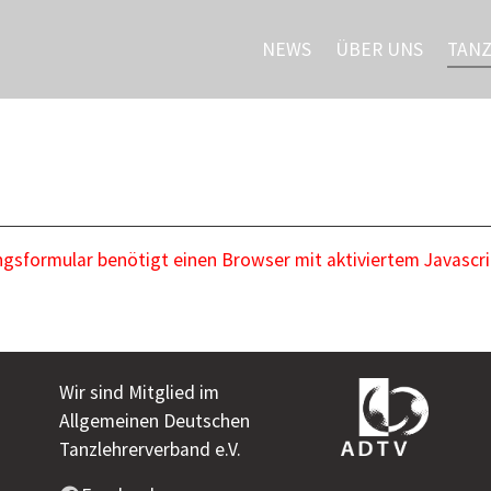
NEWS
ÜBER UNS
TAN
sformular benötigt einen Browser mit aktiviertem Javascri
Wir sind Mitglied im
Allgemeinen Deutschen
Tanzlehrerverband e.V.